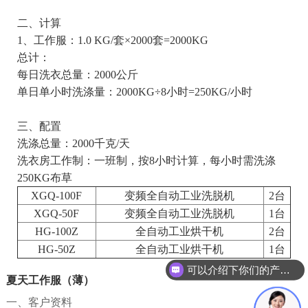
二、计算
1、工作服：1.0 KG/套×2000套=2000KG
总计：
每日洗衣总量：2000公斤
单日单小时洗涤量：2000KG÷8小时=250KG/小时
三、配置
洗涤总量：2000千克/天
洗衣房工作制：一班制，按8小时计算，每小时需洗涤
250KG布草
XGQ-100F
变频全自动工业洗脱机
2台
XGQ-50F
变频全自动工业洗脱机
1台
HG-100Z
全自动工业烘干机
2台
HG-50Z
全自动工业烘干机
1台
可以介绍下你们的产品么？
夏天工作服（薄）
一、客户资料