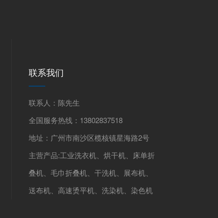
联系我们
联系人：陈先生
全国服务热线：13802837518
地址：广州市南沙区榄核镇星海路2号
主营产品:工业洗衣机、烘干机、床单折
叠机、毛巾折叠机、干洗机、展布机、
送布机、高速烫平机、洗染机、染色机