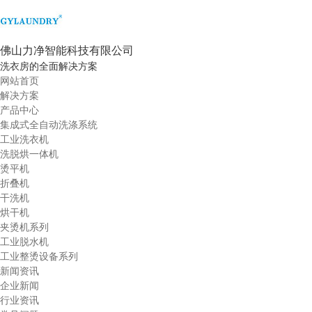
佛山力净智能科技有限公司
洗衣房的全面解决方案
网站首页
解决方案
产品中心
集成式全自动洗涤系统
工业洗衣机
洗脱烘一体机
烫平机
折叠机
干洗机
烘干机
夹烫机系列
工业脱水机
工业整烫设备系列
新闻资讯
企业新闻
行业资讯