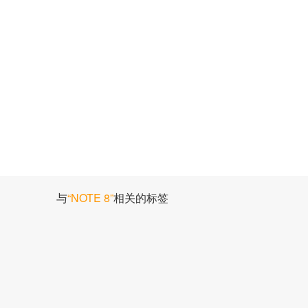
与
“NOTE 8”
相关的标签