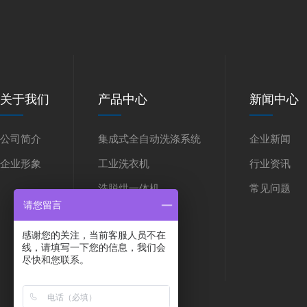
关于我们
产品中心
新闻中心
公司简介
集成式全自动洗涤系统
企业新闻
企业形象
工业洗衣机
行业资讯
洗脱烘一体机
常见问题
请您留言
烫平机
感谢您的关注，当前客服人员不在
折叠机
线，请填写一下您的信息，我们会
尽快和您联系。
干洗机