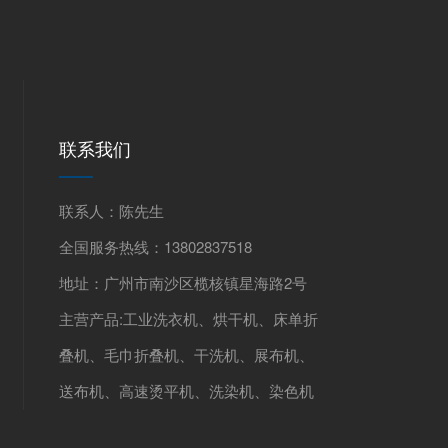
联系我们
联系人：陈先生
全国服务热线：13802837518
地址：广州市南沙区榄核镇星海路2号
主营产品:工业洗衣机、烘干机、床单折
叠机、毛巾折叠机、干洗机、展布机、
送布机、高速烫平机、洗染机、染色机