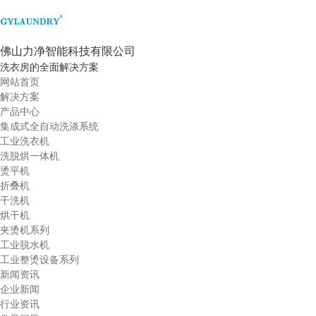
佛山力净智能科技有限公司
洗衣房的全面解决方案
网站首页
解决方案
产品中心
集成式全自动洗涤系统
工业洗衣机
洗脱烘一体机
烫平机
折叠机
干洗机
烘干机
夹烫机系列
工业脱水机
工业整烫设备系列
新闻资讯
企业新闻
行业资讯